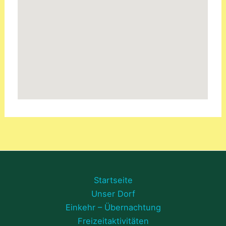
Startseite
Unser Dorf
Einkehr – Übernachtung
Freizeitaktivitäten